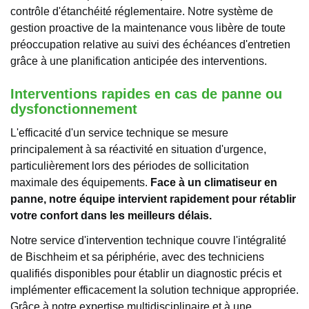
contrôle d'étanchéité réglementaire. Notre système de
gestion proactive de la maintenance vous libère de toute
préoccupation relative au suivi des échéances d'entretien
grâce à une planification anticipée des interventions.
Interventions rapides en cas de panne ou
dysfonctionnement
L'efficacité d'un service technique se mesure
principalement à sa réactivité en situation d'urgence,
particulièrement lors des périodes de sollicitation
maximale des équipements.
Face à un climatiseur en
panne, notre équipe intervient rapidement pour rétablir
votre confort dans les meilleurs délais.
Notre service d'intervention technique couvre l'intégralité
de Bischheim et sa périphérie, avec des techniciens
qualifiés disponibles pour établir un diagnostic précis et
implémenter efficacement la solution technique appropriée.
Grâce à notre expertise multidisciplinaire et à une