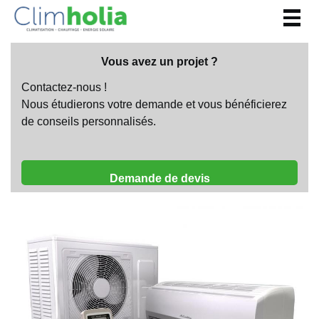
Togg
navig
Vous avez un projet ?
Contactez-nous !
Nous étudierons votre demande et vous bénéficierez
de conseils personnalisés.
Demande de devis