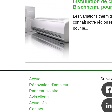
Installation de c
Bischheim, pour
Les variations thermiq
connaît notre région r
pour le...
Accueil
Suive
Rénovation d’ampleur
Panneau solaire
Avis clients
Actualités
Contact