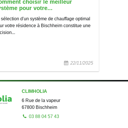
omment choisir le meilleur
ystème pour votre...
 sélection d'un système de chauffage optimal
ur votre résidence à Bischheim constitue une
cision...
22/11/2025
CLIMHOLIA
6 Rue de la vapeur
67800
Bischheim
03 88 04 57 43