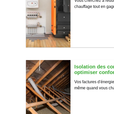
Vous cherchez à rédui
chauffage tout en gag
Isolation des c
optimiser confort
Vos factures d'énergi
même quand vous cha