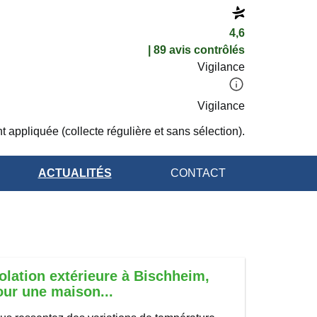
4,6
| 89 avis contrôlés
Vigilance
Vigilance
t appliquée (collecte régulière et sans sélection).
ACTUALITÉS
CONTACT
solation extérieure à Bischheim,
our une maison...