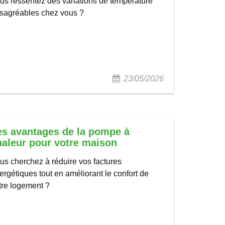
us ressentez des variations de température
sagréables chez vous ?
23/05/2026
es avantages de la pompe à
haleur pour votre maison
us cherchez à réduire vos factures
ergétiques tout en améliorant le confort de
tre logement ?