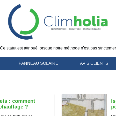
Ce statut est attribué lorsque notre méthode n'est pas strictemen
PANNEAU SOLAIRE
AVIS CLIENTS
lets : comment
I
 chauffage ?
p