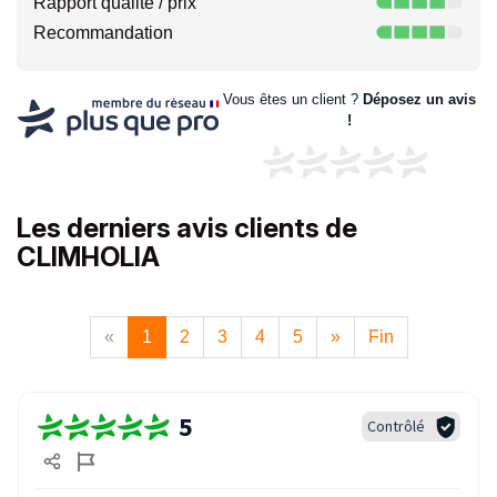
Rapport qualité / prix
Recommandation
Vous êtes un client ?
Déposez un avis
!
Les derniers avis clients de
CLIMHOLIA
«
1
2
3
4
5
»
Fin
5
Contrôlé