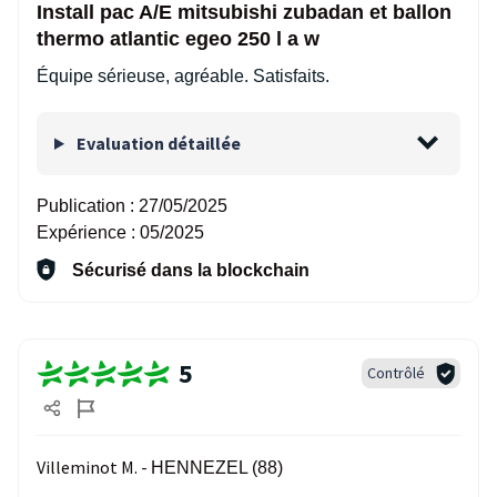
Install pac A/E mitsubishi zubadan et ballon
thermo atlantic egeo 250 l a w
Équipe sérieuse, agréable. Satisfaits.
Evaluation détaillée
Publication :
27/05/2025
Expérience :
05/2025
Sécurisé dans la blockchain
5
Contrôlé
Villeminot M. -
HENNEZEL (88)