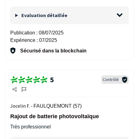
Evaluation détaillée
Publication :
08/07/2025
Expérience :
07/2025
Sécurisé dans la blockchain
5
Contrôlé
Jocelin F. -
FAULQUEMONT (57)
Rajout de batterie photovoltaïque
Très professionnel