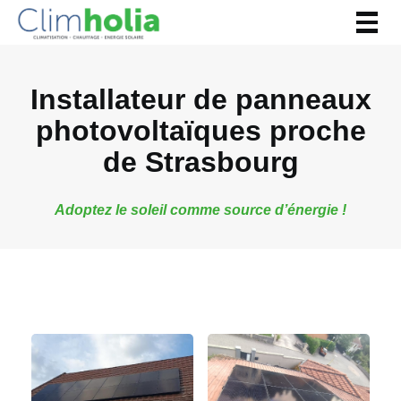
Togg
navig
Installateur de panneaux
photovoltaïques proche
de Strasbourg
Adoptez le soleil comme source d’énergie !