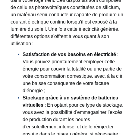
dans votre logement. Ces dispositifs sont composés
de cellules photovoltaïques constituées de silicium,
un matériau semi-conducteur capable de produire un
courant électrique continu lorsqu'il est exposé à la
lumière du soleil. Une fois cette électricité générée,
différentes options s'offrent à vous quant à son
utilisation :
Satisfaction de vos besoins en électricité
:
Vous pouvez prioritairement employer cette
énergie pour couvrir la totalité ou une partie de
votre consommation domestique, avec, à la clé,
une baisse conséquente de votre facture
d’énergie ;
Stockage grâce à un système de batteries
virtuelles
: En optant pour ce type de stockage,
vous avez la possibilité d'emmagasiner l'excès
de production durant les heures
d'ensoleillement intense, et de le réinjecter
ensuite dans le réseau général si nécessaire ;