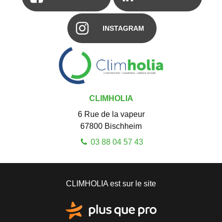
INSTAGRAM
CLIMHOLIA
6 Rue de la vapeur
67800
Bischheim
03 88 04 57 43
CLIMHOLIA est sur le site