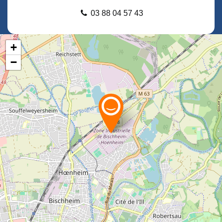
03 88 04 57 43
+
−