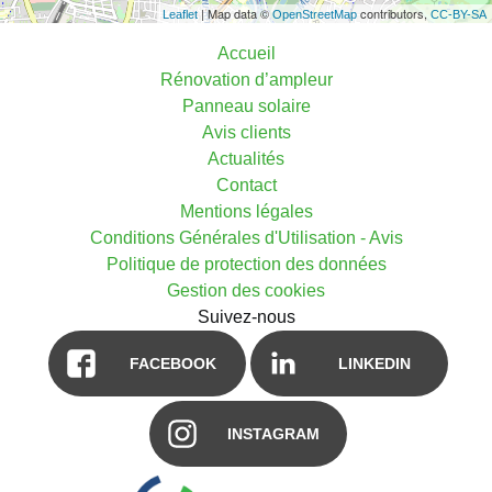
| Map data ©
contributors,
Leaflet
OpenStreetMap
CC-BY-SA
Accueil
Rénovation d’ampleur
Panneau solaire
Avis clients
Actualités
Contact
Mentions légales
Conditions Générales d'Utilisation - Avis
Politique de protection des données
Gestion des cookies
Suivez-nous
FACEBOOK
LINKEDIN
INSTAGRAM