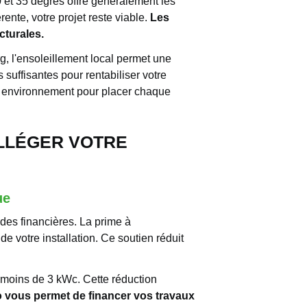
30 et 35 degrés offre généralement les
nte, votre projet reste viable.
Les
cturales.
, l'ensoleillement local permet une
 suffisantes pour rentabiliser votre
re environnement pour placer chaque
ALLÉGER VOTRE
ue
ides financières. La prime à
 votre installation. Ce soutien réduit
e moins de 3 kWc. Cette réduction
ro vous permet de financer vos travaux