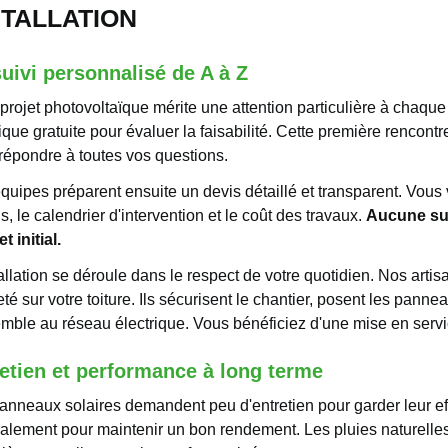
STALLATION
uivi personnalisé de A à Z
 projet photovoltaïque mérite une attention particulière à chaq
ique gratuite pour évaluer la faisabilité. Cette première rencon
 répondre à toutes vos questions.
quipes préparent ensuite un devis détaillé et transparent. Vou
s, le calendrier d'intervention et le coût des travaux.
Aucune sur
 initial.
allation se déroule dans le respect de votre quotidien. Nos artisa
té sur votre toiture. Ils sécurisent le chantier, posent les pannea
emble au réseau électrique. Vous bénéficiez d'une mise en servi
etien et performance à long terme
anneaux solaires demandent peu d'entretien pour garder leur eff
alement pour maintenir un bon rendement. Les pluies naturelles