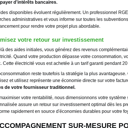
payer d'intérêts bancaires.
ides disponibles évoluent régulièrement. Un professionnel 
ches administratives et vous informe sur toutes les subvention
nancement pour rendre votre projet plus abordable.
misez votre retour sur investissement
là des aides initiales, vous générez des revenus complémentai
ctricité. Quand votre production dépasse votre consommation, vo
. Cette électricité vous est achetée à un tarif garanti pendant 20
oconsommation reste toutefois la stratégie la plus avantageuse
isez et utilisez représente une économie directe sur votre factu
s de votre fournisseur traditionnel.
maximiser votre rentabilité, nous dimensionnons votre système 
nnalisée assure un retour sur investissement optimal dès les pr
forme rapidement en source d'économies durables pour votre foy
ACCOMPAGNEMENT SUR-MESURE P