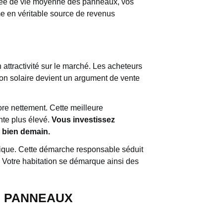
rée de vie moyenne des panneaux, vos
me en véritable source de revenus
ttractivité sur le marché. Les acheteurs
on solaire devient un argument de vente
re nettement. Cette meilleure
ente plus élevé.
Vous investissez
 bien demain.
gique. Cette démarche responsable séduit
 Votre habitation se démarque ainsi des
E PANNEAUX