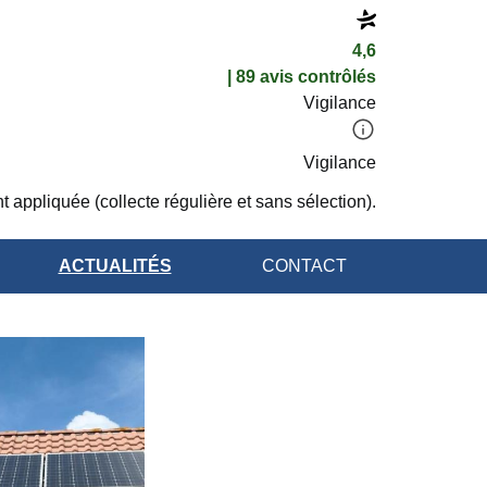
4,6
| 89 avis contrôlés
Vigilance
Vigilance
t appliquée (collecte régulière et sans sélection).
ACTUALITÉS
CONTACT