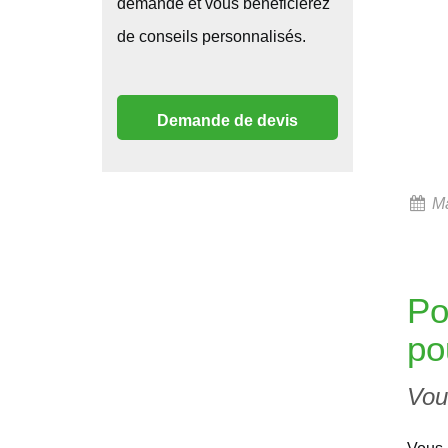
demande et vous bénéficierez
de conseils personnalisés.
Demande de devis
Ma
Po
po
Vou