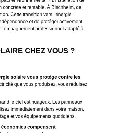
mpact environnemental ? L'installation de
n concrète et rentable. À Bischheim, de
on. Cette transition vers l'énergie
indépendance et de protéger activement
 accompagnement professionnel adapté à
LAIRE CHEZ VOUS ?
rgie solaire vous protège contre les
tricité que vous produisez, vous réduisez
quand le ciel est nuageux. Les panneaux
utilisez immédiatement dans votre maison.
ffage et vos équipements quotidiens.
os économies compensent