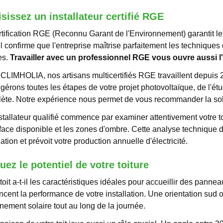
sissez un installateur certifié RGE
rtification RGE (Reconnu Garant de l'Environnement) garantit le s
el confirme que l'entreprise maîtrise parfaitement les techniques d
es.
Travailler avec un professionnel RGE vous ouvre aussi l'
CLIMHOLIA, nos artisans multicertifiés RGE travaillent depuis 
gérons toutes les étapes de votre projet photovoltaïque, de l'étu
ète. Notre expérience nous permet de vous recommander la solut
tallateur qualifié commence par examiner attentivement votre toitur
rface disponible et les zones d'ombre. Cette analyse technique 
lation et prévoit votre production annuelle d'électricité.
uez le potentiel de votre toiture
toit a-t-il les caractéristiques idéales pour accueillir des panne
encent la performance de votre installation. Une orientation su
nement solaire tout au long de la journée.