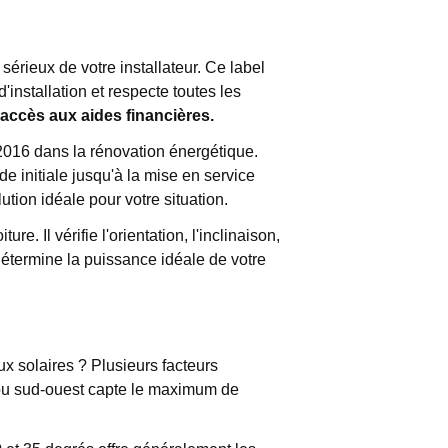
érieux de votre installateur. Ce label
'installation et respecte toutes les
accès aux aides financières.
2016 dans la rénovation énergétique.
de initiale jusqu'à la mise en service
ion idéale pour votre situation.
e. Il vérifie l'orientation, l'inclinaison,
détermine la puissance idéale de votre
aux solaires ? Plusieurs facteurs
d ou sud-ouest capte le maximum de