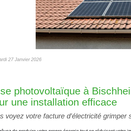
rdi 27 Janvier 2026
se photovoltaïque à Bischhei
ur une installation efficace
s voyez votre facture d'électricité grimper