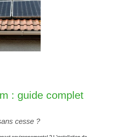
m : guide complet
 sans cesse ?