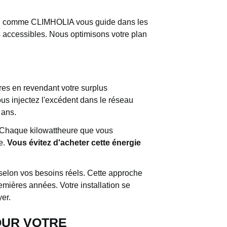
RGE comme CLIMHOLIA vous guide dans les
s accessibles. Nous optimisons votre plan
res en revendant votre surplus
us injectez l'excédent dans le réseau
 ans.
. Chaque kilowattheure que vous
re.
Vous évitez d'acheter cette énergie
selon vos besoins réels. Cette approche
emières années. Votre installation se
er.
OUR VOTRE